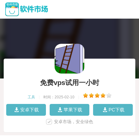
免费vps试用一小时
工具
|
时间：2025-02-10
|
安卓下载
苹果下载
PC下载
安卓市场，安全绿色